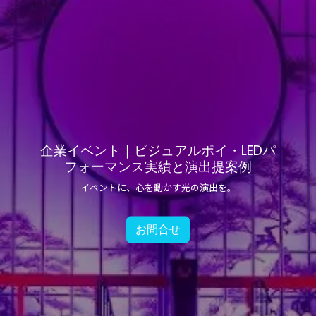
企業イベント｜ビジュアルポイ・LEDパ
フォーマンス実績と演出提案例
イベントに、心を動かす光の演出を。
お問合せ