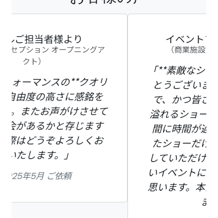
イベントプロモーター様より
（商業施設・クリスマスイベント）
「**素敵なショーと体験会をありが
とうございました。**多様な演出
で、かつ皆さんそれぞれの個性が
溢れるショーで2回ともあっという
間に時間が過ぎていきました。ま
Previous
Next
たショーだけでなく体験会も実施
していただけて**とても満足度の高
いイベントにすることができた**と
思います。本当にありがとうござい
ました。」