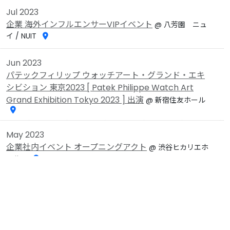
Jul 2023
企業 海外インフルエンサーVIPイベント
@ 八芳園 ニュ
イ / NUIT
Jun 2023
パテックフィリップ ウォッチアート・グランド・エキ
シビション 東京2023 [ Patek Philippe Watch Art
Grand Exhibition Tokyo 2023 ] 出演
@ 新宿住友ホール
May 2023
企業社内イベント オープニングアクト
@ 渋谷ヒカリエホ
ール A
Apr 2023
企業セミナーイベント、懇親会中のパフォーマンス
@
リーガロイヤルホテル大阪 [光琳の間]