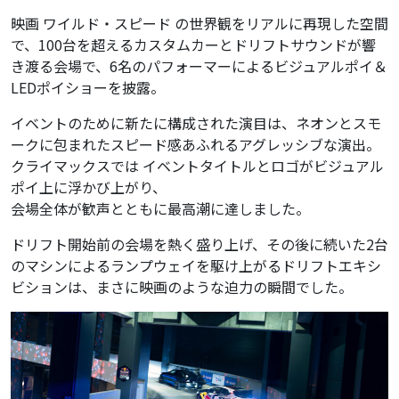
映画 ワイルド・スピード の世界観をリアルに再現した空間
で、100台を超えるカスタムカーとドリフトサウンドが響
き渡る会場で、6名のパフォーマーによるビジュアルポイ＆
LEDポイショーを披露。
イベントのために新たに構成された演目は、ネオンとスモ
ークに包まれたスピード感あふれるアグレッシブな演出。
クライマックスでは イベントタイトルとロゴがビジュアル
ポイ上に浮かび上がり、
会場全体が歓声とともに最高潮に達しました。
ドリフト開始前の会場を熱く盛り上げ、その後に続いた2台
のマシンによるランプウェイを駆け上がるドリフトエキシ
ビションは、まさに映画のような迫力の瞬間でした。