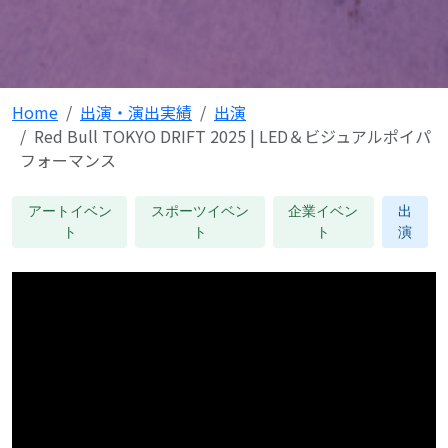
Home
出演・演出実績
出演
Red Bull TOKYO DRIFT 2025 | LED＆ビジュアルポイパ
フォーマンス
アートイベン
スポーツイベン
企業イベン
出
ト
ト
ト
演