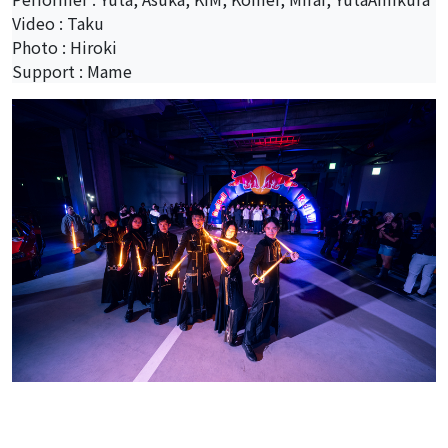
Video : Taku
Photo : Hiroki
Support : Mame