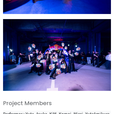
Project Members
Performer : Yuta, Asuka, KiM, Komei, Mirai, YutaAmikura