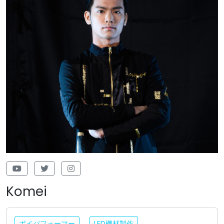
Komei
ポイパフォーマー
LED機材製作