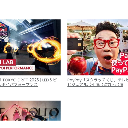
ll TOKYO DRIFT 2025 | LED＆ビ
PayPay「スクラッチくじ」テレ
ルポイパフォーマンス
ビジュアルポイ演出協力・出演