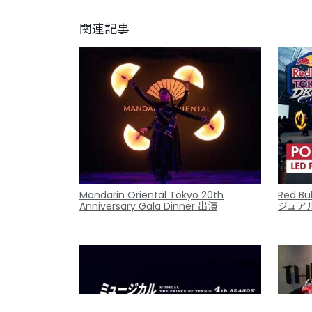
関連記事
Mandarin Oriental Tokyo 20th
Red Bu
Anniversary Gala Dinner 出演
ジュア