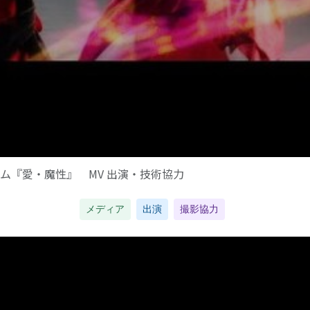
ム『愛・魔性』 MV 出演・技術協力
メディア
出演
撮影協力