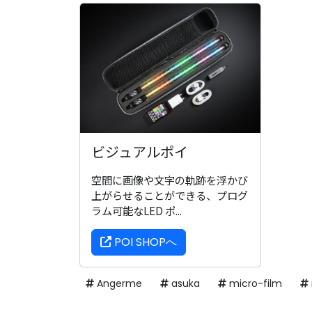
ビジュアルポイ
空間に画像や文字の軌跡を浮かび
上がらせることができる、プログ
ラム可能なLED ポ...
POI SHOPへ
Angerme
asuka
micro-film