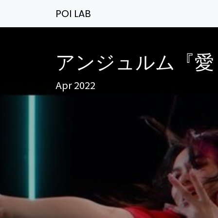
POI LAB
アンジュルム『愛
Apr 2022