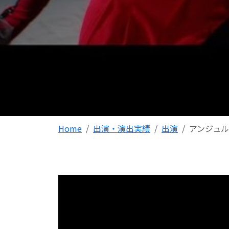
Home
出演・演出実績
出演
アンジュル