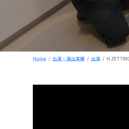
Home
出演・演出実績
出演
H ZETTRI