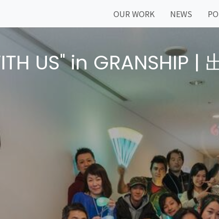
OUR WORK
NEWS
PO
 "WITH US" in GRANSH