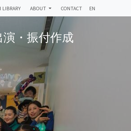
I LIBRARY
ABOUT
CONTACT
EN
IP | 出演・振付作成