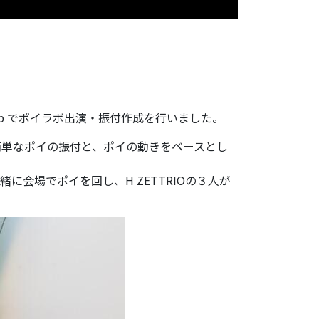
nship でポイラボ出演・振付作成を行いました。
る簡単なポイの振付と、ポイの動きをベースとし
会場でポイを回し、H ZETTRIOの３人が