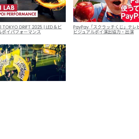
ll TOKYO DRIFT 2025 | LED＆ビ
PayPay「スクラッチくじ」テレ
ルポイパフォーマンス
ビジュアルポイ演出協力・出演
ッカーズ渋谷 ホームゲーム オープ
クト 4月9日第30節 vs シーホー