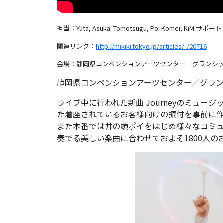
担当：Yuta, Asuka, Tomotsugu, Poi Komei, KiM
サポート：Ta
関連リンク：
http://mikiki.tokyo.jp/articles/-/20716
会場：静岡県コンベンションアーツセンター グランシ
静岡県コンベンションアーツセンター／グランシップ 
ライブ中に行われた新曲 Journeyのミュ
た着座されているお客様向けの振付を事前に
また本番では井の頭ポイをはじめ様々なコミュニ
奏でる美しい楽曲に合わせておよそ1800人