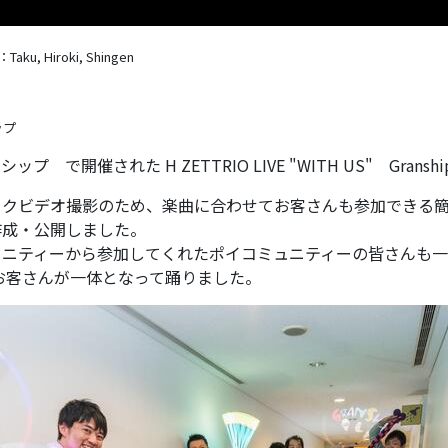
ku, Hiroki, Shingen
ップ
で開催された H ZETTRIO LIVE "WITH US" Gra
ージックビデオ撮影のため、楽曲に合わせてお客さんも参加でき
作成・公開しました。
ティーから参加してくれたポイコミュニティーの皆さんも一緒に
のお客さんが一体となって踊りました。