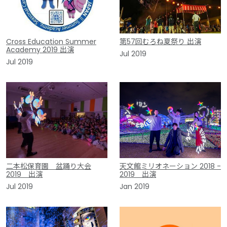
Cross Education Summer
第57回むろね夏祭り 出演
Academy 2019 出演
Jul 2019
Jul 2019
二本松保育園 盆踊り大会
天文館ミリオネーション 2018 -
2019 出演
2019 出演
Jul 2019
Jan 2019