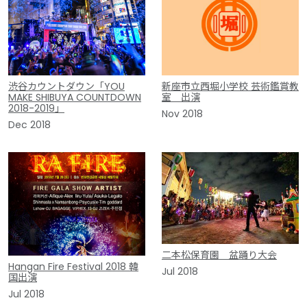
渋谷カウントダウン「YOU
新座市立西堀小学校 芸術鑑賞教
MAKE SHIBUYA COUNTDOWN
室 出演
2018-2019」
Nov 2018
Dec 2018
二本松保育園 盆踊り大会
Hangan Fire Festival 2018 韓
Jul 2018
国出演
Jul 2018