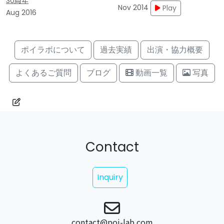
30周年
Nov 2014
Play
Aug 2016
ポイラボについて
過去実績
出演・協力概要
よくあるご質問
ブログ
動画一覧
写真
Contact
Inquiry
contact@poi-lab.com