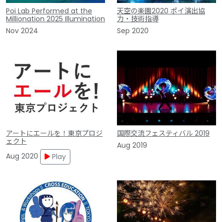
Poi Lab Performed at the
天空の楽園2020 ポイ演出協
Millionation 2025 Illumination
力・技術指導
Nov 2024
Sep 2020
アートにエールを！東京プロジ
国際交流フェスティバル 2019
ェクト
Aug 2019
Aug 2020
Play