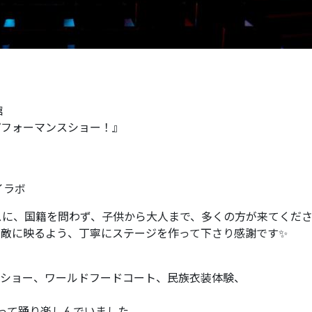
館
ーパフォーマンスショー！』
イラボ
スに、国籍を問わず、子供から大人まで、多くの方が来てくだ
素敵に映るよう、丁寧にステージを作って下さり感謝です
✨
ウショー、ワールドフードコート、民族衣装体験、
って踊り楽しんでいました。