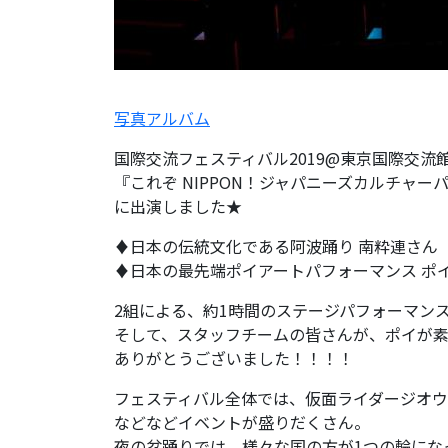
写真アルバム
国際交流フェスティバル2019@東京国際交流
『これぞ NIPPON！ジャパニーズカルチャ
に出演しました★
♦︎
日本の伝統文化である阿波踊り 南粋連さん
♦︎
日本の最先端ポイアートパフォーマンス ポ
2組による、約1時間のステージパフォーマン
そして、スタッフチームの皆さんが、ポイが
ありがとうございました！！！！
フェスティバル全体では、仮面ライダージオ
などなどイベントが盛りだくさん。
夜の盆踊りでは、様々な国の方が1つの輪にな