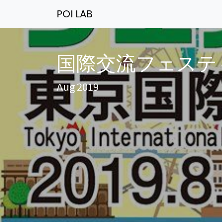
POI LAB
国際交流フェスティ
Aug 2019