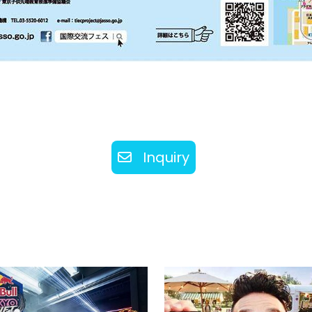
Inquiry