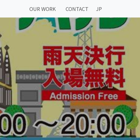
OUR WORK
CONTACT
JP