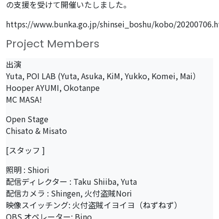
の支援を受けて開催いたしました。
https://www.bunka.go.jp/shinsei_boshu/kobo/20200706.
Project Members
出演
Yuta, POI LAB (Yuta, Asuka, KiM, Yukko, Komei, Mai）
Hooper AYUMI, Okotanpe
MC MASA!
Open Stage
Chisato & Misato
[スタッフ ]
照明 : Shiori
配信ディレクター : Taku Shiiba, Yuta
配信カメラ : Shingen, 火付盗賊Nori
映像スイッチング: 火付盗賊イヨイヨ（ねずねず）
OBS オペレーター: Bino