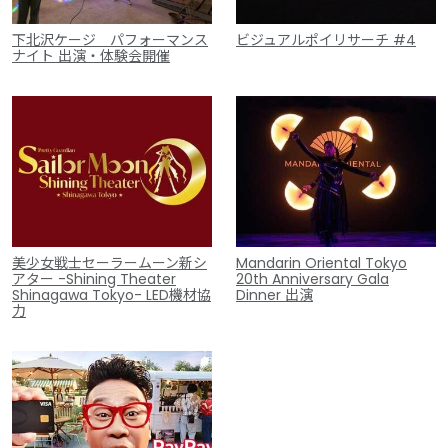
ビジュアルポイリサーチ #4
下北沢ケージ パフォーマンス
ナイト 出演・体験会開催
美少女戦士セーラームーン新シ
Mandarin Oriental Tokyo
アター -Shining Theater
20th Anniversary Gala
Shinagawa Tokyo- LED機材協
Dinner 出演
力