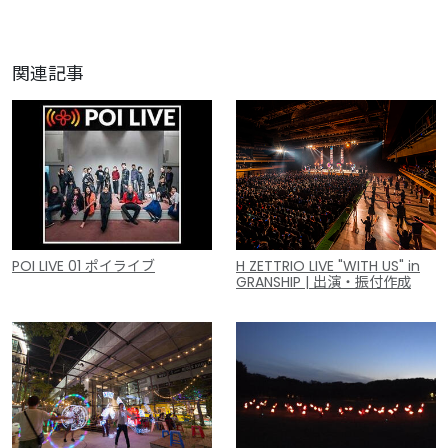
関連記事
POI LIVE 01 ポイライブ
H ZETTRIO LIVE "WITH US" in
GRANSHIP | 出演・振付作成