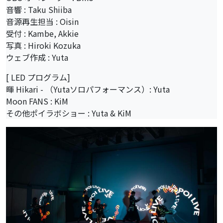
音響 : Taku Shiiba
音源再生担当 : Oisin
受付 : Kambe, Akkie
写真 : Hiroki Kozuka
ウェブ作成 : Yuta
[ LED プログラム]
暉 Hikari - （Yutaソロパフォーマンス）: Yuta
Moon FANS : KiM
その他ポイラボショー : Yuta & KiM