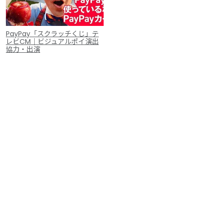
PayPay「スクラッチくじ」テ
レビCM｜ビジュアルポイ演出
協力・出演
ポイラボについて
過去実績
出演・協力概要
よくあるご質問
ブログ
動画一覧
写真
連絡先
問合せフォーム