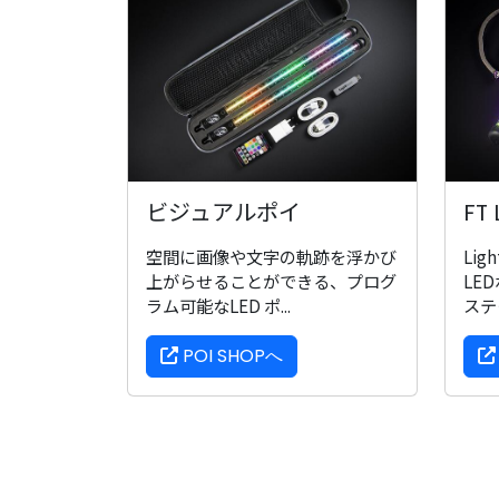
FT
ビジュアルポイ
Li
空間に画像や文字の軌跡を浮かび
LE
上がらせることができる、プログ
ステー
ラム可能なLED ポ...
POI SHOPへ