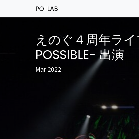
POI LAB
えのぐ４周年ライブ eno
POSSIBLE- 出演
Mar 2022