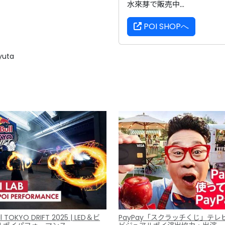
水來芽で販売中...
POI SHOPへ
yuta
ll TOKYO DRIFT 2025 | LED＆ビ
PayPay「スクラッチくじ」テレ