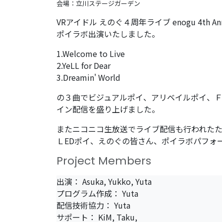
会場：立川ステージガーデン
VRアイドル えのぐ４周年ライブ enogu 4th Anniver
ポイラボ出演いたしました。
1.Welcome to Live
2.YeLL for Dear
3.Dreamin' World
の３曲でビジュアルポイ、アリベイルポイ、Ｆ
イン配信を盛り上げました。
またニコニコ生放送でライブ配信も行われた
ＬEDポイ、えのぐの皆さん、ポイラボパフォ
Project Members
出演： Asuka, Yukko, Yuta
プログラム作成： Yuta
配信技術協力： Yuta
サポート： KiM, Taku,