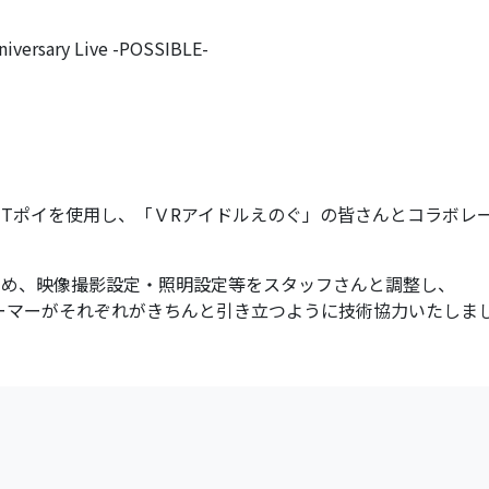
sary Live -POSSIBLE-
Tポイを使用し、「ＶRアイドルえのぐ」の皆さんとコラボレ
ため、映像撮影設定・照明設定等をスタッフさんと調整し、
ーマーがそれぞれがきちんと引き立つように技術協力いたしま