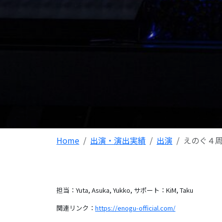
Home
出演・演出実績
出演
えのぐ４周年ライ
担当：Yuta, Asuka, Yukko,
サポート：KiM, Taku
関連リンク：
https://enogu-official.com/