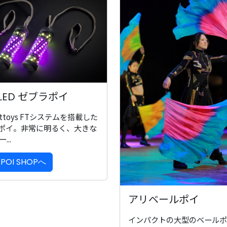
 LED ゼブラポイ
ghttoys FTシステムを搭載した
Dポイ。非常に明るく、大きな
...
POI SHOPへ
アリベールポイ
インパクトの大型のベールポ