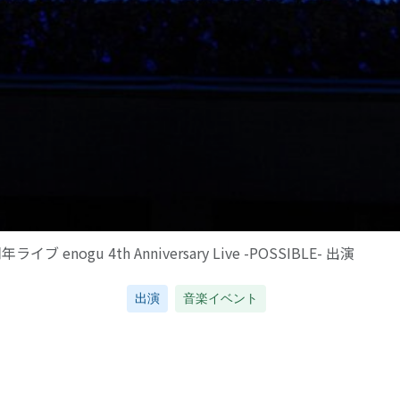
ブ enogu 4th Anniversary Live -POSSIBLE- 出演
出演
音楽イベント