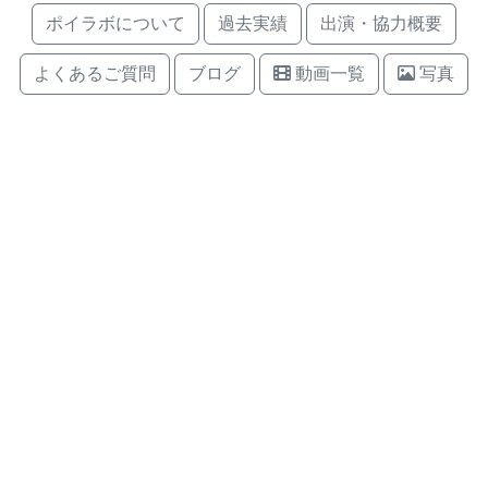
ポイラボについて
過去実績
出演・協力概要
よくあるご質問
ブログ
動画一覧
写真
連絡先
問合せフォーム
contact@poi-lab.com