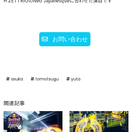
H ZETTRIOのNeo Japanesqueに合わせた演目です
お問い合わせ
asuka
tomotsugu
yuta
関連記事