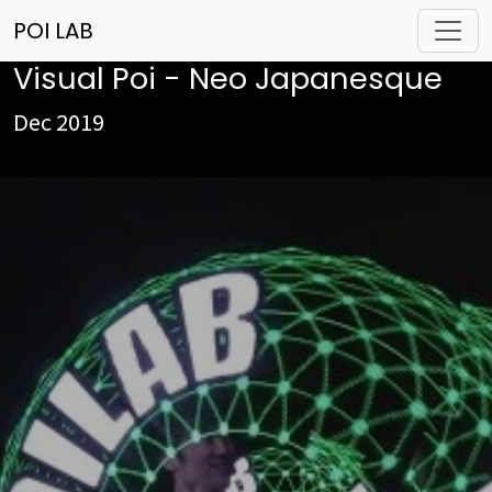
POI LAB
Visual Poi - Neo Japanesque
Dec 2019