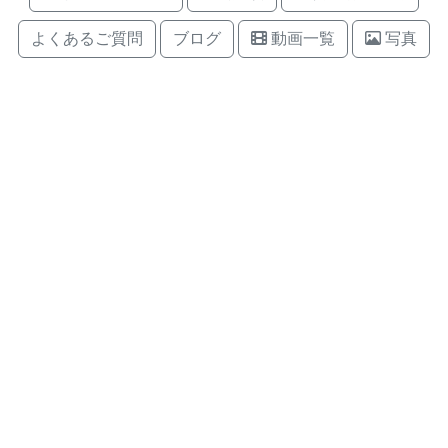
よくあるご質問
ブログ
動画一覧
写真
連絡先
問合せフォーム
contact@poi-lab.com
代表: Yuta Imamura