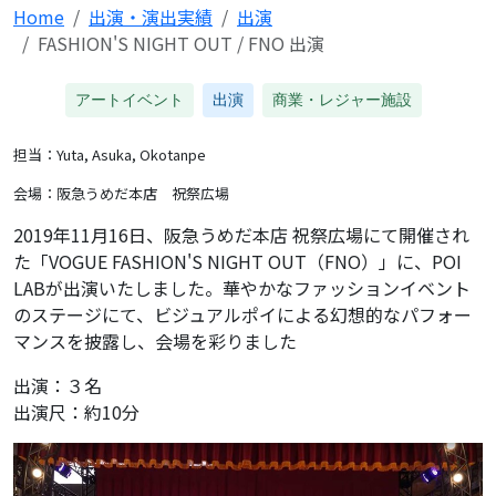
Home
出演・演出実績
出演
FASHION'S NIGHT OUT / FNO 出演
アートイベント
出演
商業・レジャー施設
担当：Yuta, Asuka, Okotanpe
会場：阪急うめだ本店 祝祭広場
2019年11月16日、阪急うめだ本店 祝祭広場にて開催され
た「VOGUE FASHION'S NIGHT OUT（FNO）」に、POI
LABが出演いたしました。華やかなファッションイベント
のステージにて、ビジュアルポイによる幻想的なパフォー
マンスを披露し、会場を彩りました
出演：３名
出演尺：約10分