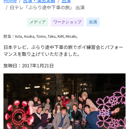
Home
出演・演出実績
出演
日テレ「ぶらり途中下車の旅」 出演
メディア
ワークショップ
出演
担当：Yuta, Asuka, Tomo, Taku, KiM, Misaki,
日本テレビ、ぶらり途中下車の旅でポイ練習会とパフォー
マンスを取り上げていただきました。
放映日：2017年1月21日