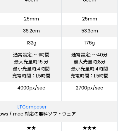
25mm
25mm
36.2cm
53.3cm
132g
176g
通常設定: ～1時間
通常設定: ～40分
最大光量時:15 分
最大光量時:8分
最小光量時:4時間
最小光量時:4時間
充電時間：1.5時間
充電時間：1.5時間
4000px/sec
2700px/sec
LTComposer
dows / mac 対応の無料ソフトウェア
★★
★★★