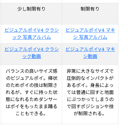
少し制限有り
制限有り
ビジュアルポイV4 クラシ
ビジュアルポイV4 マキ
ック 写真アルバム
シ 写真アルバム
ビジュアルポイV4 クラシ
ビジュアルポイV4 マキ
ック動画
シ動画
バランスの良いサイズ感
非常に大きなサイズで
のビジュアルポイ。棒状
圧倒的なインパクトが
のためポイの技は制限さ
あるポイ。身長によっ
れるが、すぐに持った状
ては普通に回すと地面
態になれるためダンサー
にぶつかってしまうの
はポイをもったまま踊る
で回すポジションや技
こともできる。
が制限される。