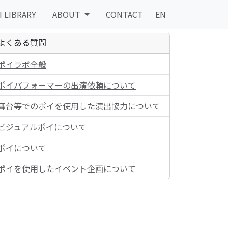
I LIBRARY
ABOUT
CONTACT
EN
よくある質問
ポイラボ全般
ポイパフォーマーの出演依頼について
舞台等でのポイを使用した演出協力について
ビジュアルポイについて
ポイについて
ポイを使用したイベント企画について