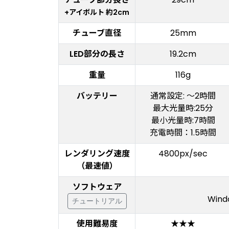
+アイボルト 約2cm
チューブ直径
25mm
LED部分の長さ
19.2cm
重量
116g
バッテリー
通常設定: ～2時間
最大光量時:25分
最小光量時:7時間
充電時間：1.5時間
レンダリング速度
4800px/sec
（最速値）
ソフトウェア
Win
チュートリアル
使用難易度
★★★