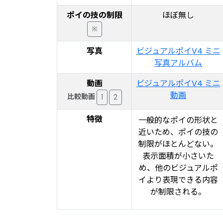
ポイの技の制限
ほぼ無し
※
写真
ビジュアルポイV4 ミニ
写真アルバム
動画
ビジュアルポイV4 ミニ
動画
比較動画
1
2
特徴
一般的なポイの形状と
近いため、ポイの技の
制限がほとんどない。
表示面積が小さいた
め、他のビジュアルポ
イより表現できる内容
が制限される。