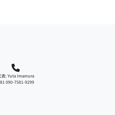
表: Yuta Imamura
81 090-7581-9299