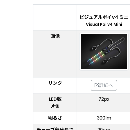
ビジュアルポイV4 ミニ
Visual Poi v4 Mini
画像
リンク
詳細へ
LED数
72px
片側
明るさ
300lm
チューブ部分長さ
29cm