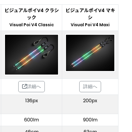
ビジュアルポイV4 クラシ
ビジュアルポイV4 マキ
ック
シ
Visual Poi V4 Classic
Visual Poi V4 Maxi
詳細へ
詳細へ
136px
200px
600lm
900lm
46cm
63cm