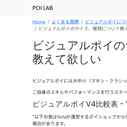
POI LAB
Home
よくある質問
ビジュアルポイにつ
ビジュアルポイのサイズ、種類について教
ビジュアルポイの
教えて欲しい
ビジュアルポイには大中小（マキシ・クラシ
ご自身のスキルやパフォーマンスを行うステ
ビジュアルポイV4比較表 - Visu
*以下の表はYutaが運営するポイショップか
場合があります。