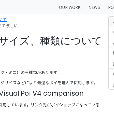
OUR WORK
NEWS
PO
いて
えて欲しい
サイズ、種類について
ック・ミニ）の三種類があります。
ージサイズなどにより最適なポイを選んで使用します。
al Poi V4 comparison
ら引用しています。リンク先がポイショップになっている