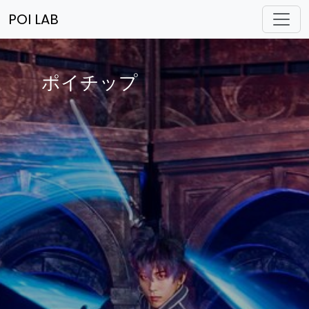
POI LAB
ポイチップ