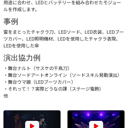
用途に合わせ、LEDとバッテリーを組み合わせたモジュー
ルを作成します。
事例
雷をまとったチャクラ刀、LEDソード、LED衣装、LEDブー
ツカバー、LED照明機材、LEDを使用したチャクラ表現、
LEDを使用した傘
演出協力例
・舞台ナルト（サスケの千鳥刀）
・舞台ソードアートオンライン（ソードスキル発動演出）
・舞台ウマ娘（LEDブーツカバー）
・それって！？実際どうなの課（ステージ電飾）
他