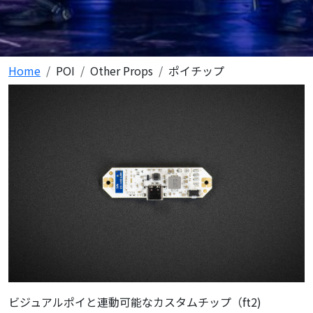
Home
POI
Other Props
ポイチップ
ビジュアルポイと連動可能なカスタムチップ（ft2)