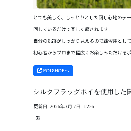
とても美しく、しっとりとした回し心地のテ
回しているだけで楽しく癒されます。
自分の軌跡がしっかり見えるので練習用として
初心者からプロまで幅広くお楽しみただける
POI SHOPへ
シルクフラッグポイを使用した
更新日:
2026年7月 7日
-1226