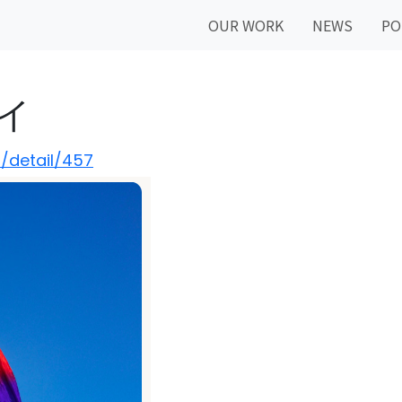
OUR WORK
NEWS
PO
イ
/detail/457