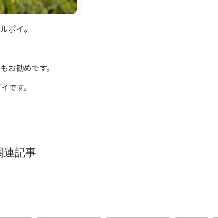
ールポイ。
もお勧めです。
ポイです。
関連記事