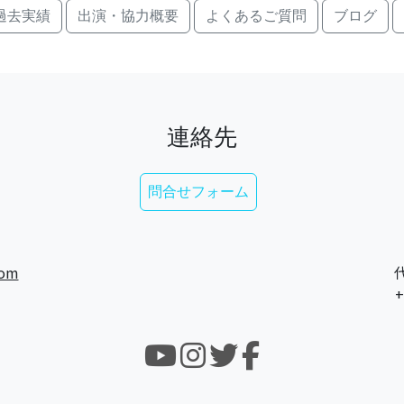
過去実績
出演・協力概要
よくあるご質問
ブログ
連絡先
問合せフォーム
com
代
+