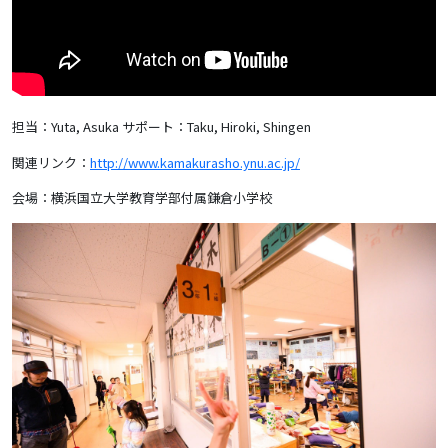
担当：Yuta, Asuka
サポート：Taku, Hiroki, Shingen
関連リンク：
http://www.kamakurasho.ynu.ac.jp/
会場：横浜国立大学教育学部付属鎌倉小学校