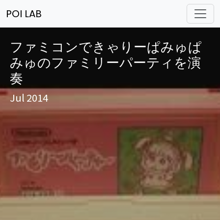
POI LAB
ファミコンできゃりーぱみゅぱ
みゅのファミリーパーティを演
奏
Jul 2014