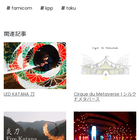
famicom
kpp
taku
関連記事
LED KATANA 刀
Cirque du Metaverse | シルク
ドメタバース