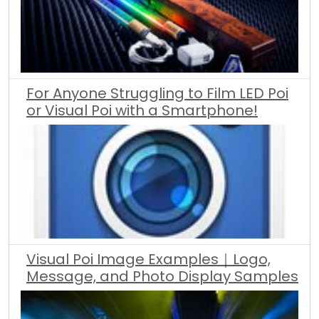
For Anyone Struggling to Film LED Poi
or Visual Poi with a Smartphone!
Visual Poi Image Examples｜Logo,
Message, and Photo Display Samples