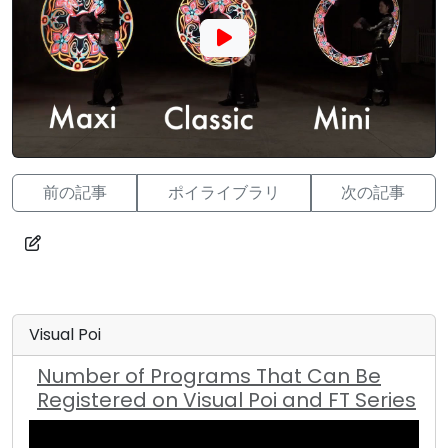
前の記事
ポイライブラリ
次の記事
Visual Poi
Number of Programs That Can Be
Registered on Visual Poi and FT Series