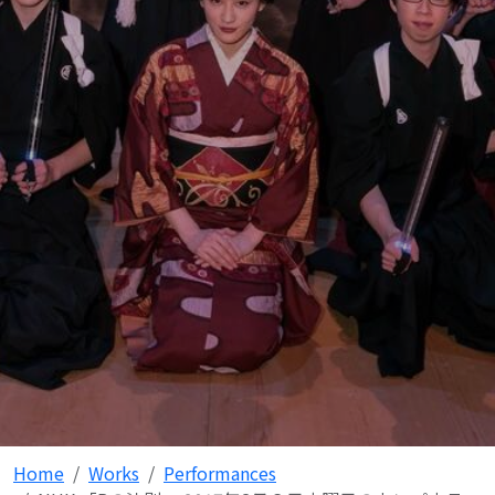
Home
Works
Performances