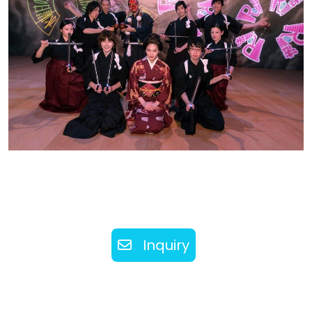
Inquiry