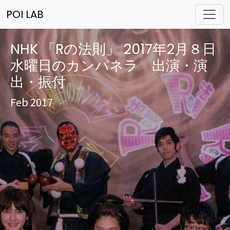
POI LAB
NHK 「Rの法則」 2017年2月８日
水曜日のカンパネラ 出演・演
出・振付
Feb 2017