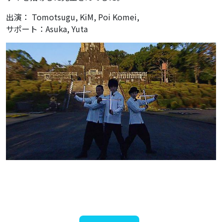
出演： Tomotsugu, KiM, Poi Komei,
サポート：Asuka, Yuta