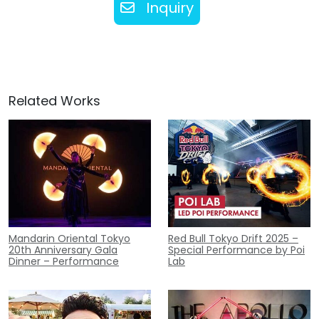
Inquiry
Related Works
Mandarin Oriental Tokyo
Red Bull Tokyo Drift 2025 –
20th Anniversary Gala
Special Performance by Poi
Dinner – Performance
Lab