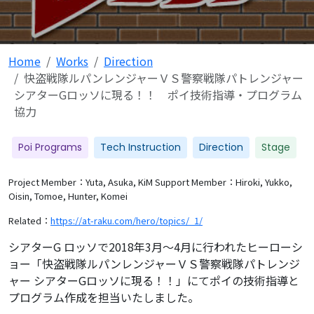
Home
Works
Direction
快盗戦隊ルパンレンジャーＶＳ警察戦隊パトレンジャー
シアターGロッソに現る！！ ポイ技術指導・プログラム
協力
Poi Programs
Tech Instruction
Direction
Stage
Project Member：Yuta, Asuka, KiM
Support Member：Hiroki, Yukko,
Oisin, Tomoe, Hunter, Komei
Related：
https://at-raku.com/hero/topics/_1/
シアターG ロッソで2018年3月～4月に行われたヒーローシ
ョー「快盗戦隊ルパンレンジャーＶＳ警察戦隊パトレンジ
ャー シアターGロッソに現る！！」にてポイの技術指導と
プログラム作成を担当いたしました。