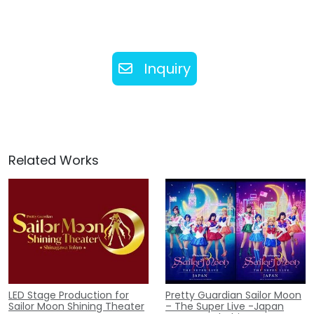
Inquiry
Related Works
LED Stage Production for
Pretty Guardian Sailor Moon
Sailor Moon Shining Theater
– The Super Live -Japan