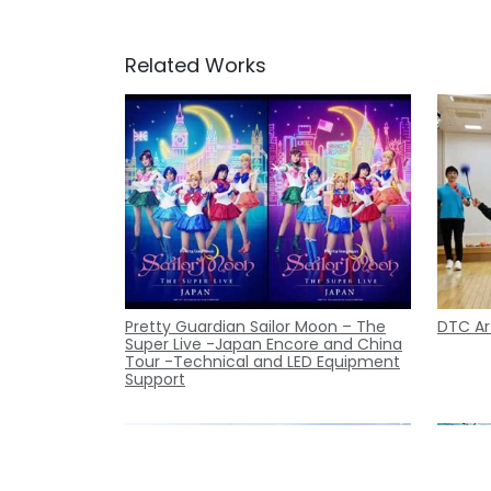
Related Works
Pretty Guardian Sailor Moon – The
DTC Ar
Super Live -Japan Encore and China
Tour -Technical and LED Equipment
Support