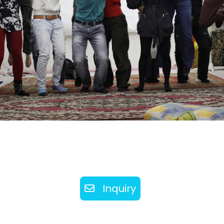
Inquiry