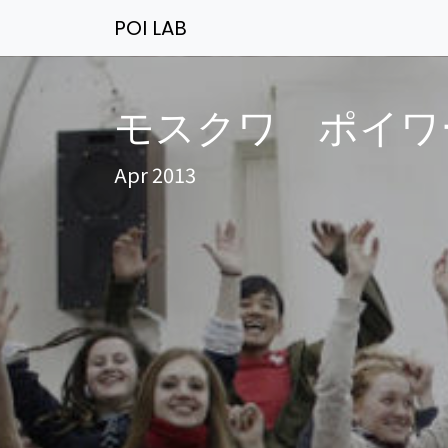
POI LAB
モスクワ ポイワ
Apr 2013