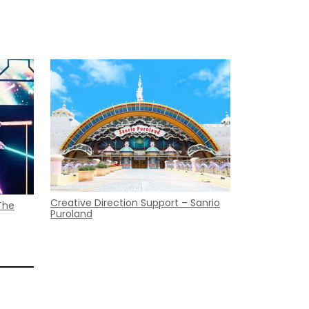
Creative Direction Support – Sanrio
The
Puroland