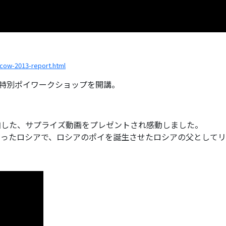
cow-2013-report.html
utaの特別ポイワークショップを開講。
加した、サプライズ動画をプレゼントされ感動しました。
だったロシアで、ロシアのポイを誕生させたロシアの父としてリ