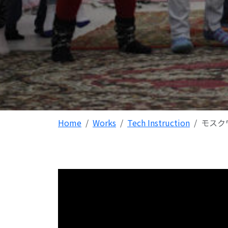
Home
Works
Tech Instruction
モスク