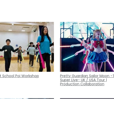
t School Poi Workshop
Pretty Guardian Sailor Moon -
Super Live- UK / USA Tour |
Production Collaboration