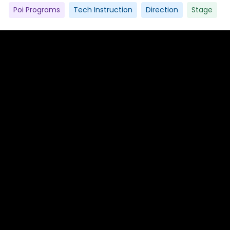
Poi Programs
Tech Instruction
Direction
Stage