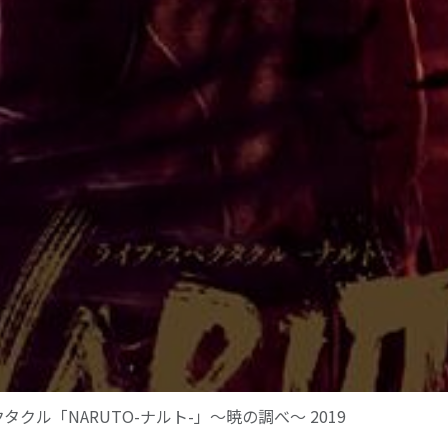
タクル「NARUTO-ナルト-」〜暁の調べ〜 2019