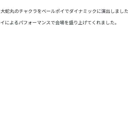
と大蛇丸のチャクラをベールポイでダイナミックに演出しまし
ポイによるパフォーマンスで会場を盛り上げてくれました。