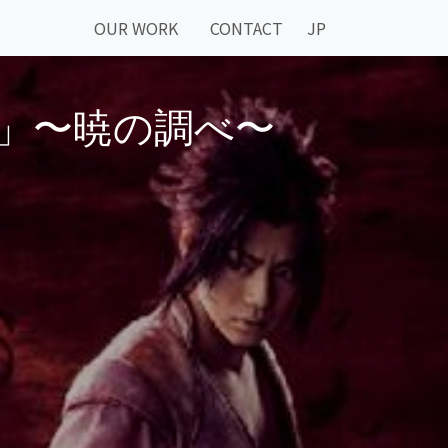
OUR WORK
CONTACT
JP
-」〜暁の調べ〜