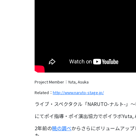
Project Member：Yuta, Asuka
Related：
http://www.naruto-stage.jp/
ライブ・スペクタクル「NARUTO-ナルト-」〜
にてポイ指導・ポイ演出協力でポイラボYuta, 
2年前の
暁の調べ
からさらにボリュームアップ
た。